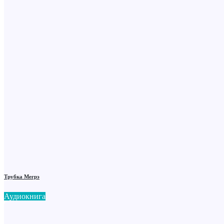
Трубка Мегрэ
Аудиокнига