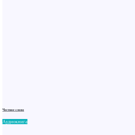
Честное слово
Аудиокнига