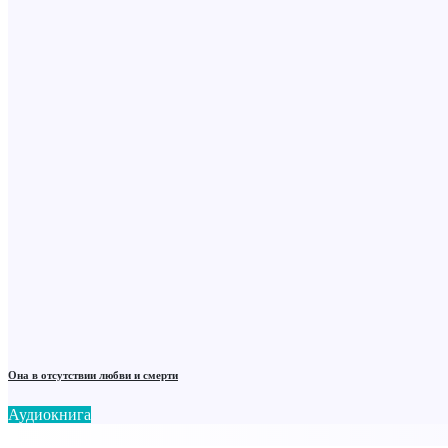
Она в отсутствии любви и смерти
Аудиокнига