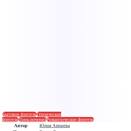
Бытовое фэнтези
Героическое
фэнтези
Приключения
Романтическое фэнтези
Автор
Юлия Арниева