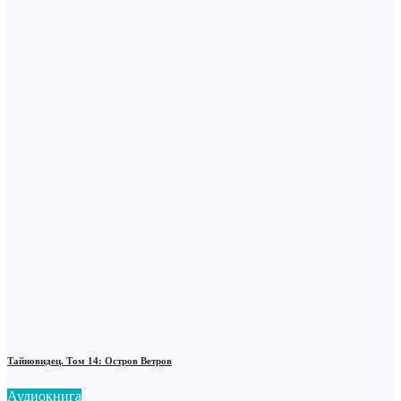
Тайновидец. Том 14: Остров Ветров
Аудиокнига