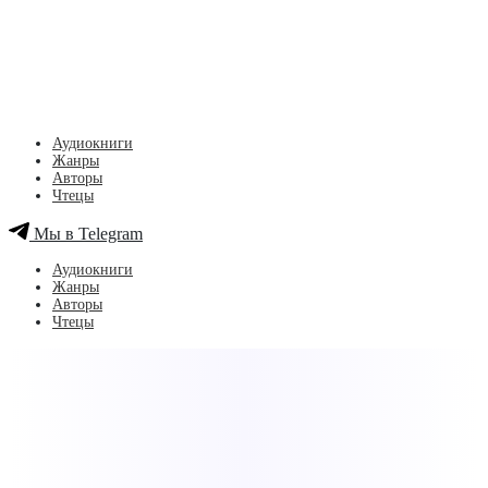
Аудиокниги
Жанры
Авторы
Чтецы
Мы в Telegram
Аудиокниги
Жанры
Авторы
Чтецы