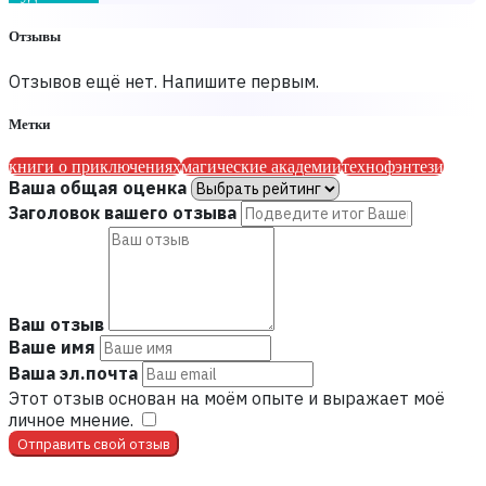
Отзывы
Отзывов ещё нет. Напишите первым.
Метки
книги о приключениях
магические академии
технофэнтези
Ваша общая оценка
Заголовок вашего отзыва
Ваш отзыв
Ваше имя
Ваша эл.почта
Этот отзыв основан на моём опыте и выражает моё
личное мнение.
​
Отправить свой отзыв