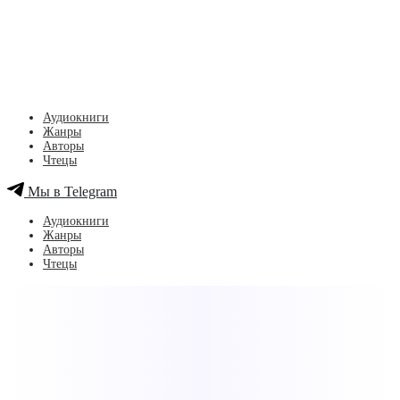
Аудиокниги
Жанры
Авторы
Чтецы
Мы в Telegram
Аудиокниги
Жанры
Авторы
Чтецы