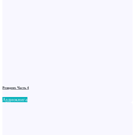
Резидент. Часть 4
Аудиокнига