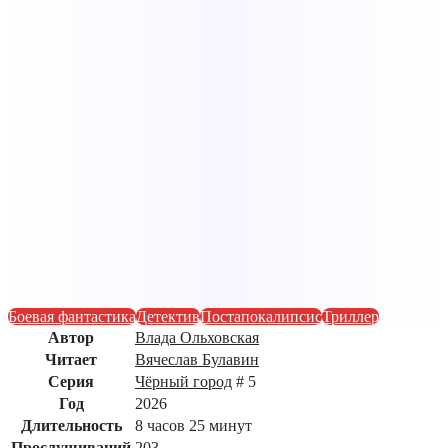
Боевая фантастика
Детектив
Постапокалипсис
Триллер
Автор
Влада Ольховская
Читает
Вячеслав Булавин
Серия
Чёрный город
# 5
Год
2026
Длительность
8 часов 25 минут
Прослушиваний
203