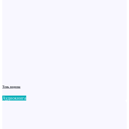
Тень ворона
Аудиокнига