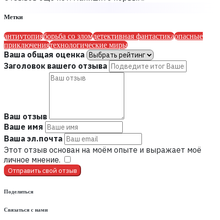
Метки
антиутопия
борьба со злом
детективная фантастика
опасные
приключения
технологические миры
Ваша общая оценка
Заголовок вашего отзыва
Ваш отзыв
Ваше имя
Ваша эл.почта
Этот отзыв основан на моём опыте и выражает моё
личное мнение.
​
Отправить свой отзыв
Поделиться
Связаться с нами