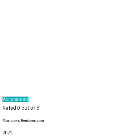
Аудиокнига
Rated 0 out of 5
Менталист. Конфронтация
2022