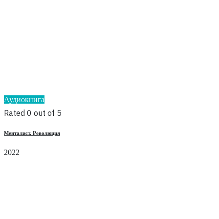
Аудиокнига
Rated 0 out of 5
Менталист. Революция
2022