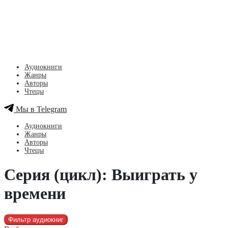
Аудиокниги
Жанры
Авторы
Чтецы
Мы в Telegram
Аудиокниги
Жанры
Авторы
Чтецы
Серия (цикл): Выиграть у
времени
Фильтр аудиокниг