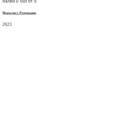
Rated 0 out of 5
Менталист. Резервация
2023