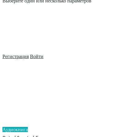
Выберите один или несколько параметров
Регистрация
Войти
Аудиокнига