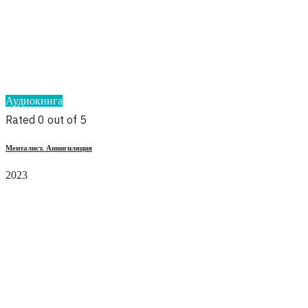
Аудиокнига
Rated 0 out of 5
Менталист. Аннигиляция
2023