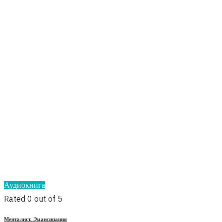
Аудиокнига
Rated 0 out of 5
Менталист. Эмансипация