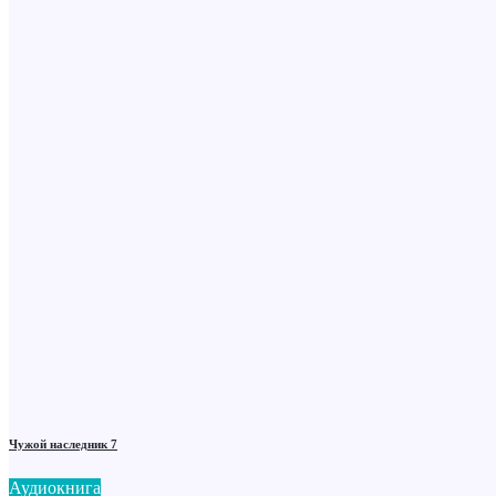
Чужой наследник 7
Аудиокнига