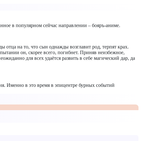
анное в популярном сейчас направлении – бояръ-аниме.
отца на то, что сын однажды возглавит род, терпят крах.
испытании он, скорее всего, погибнет. Приняв неизбежное,
еожиданно для всех удаётся развить в себе магический дар, да
ия. Именно в это время в эпицентре бурных событий