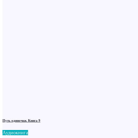
Путь одиночки. Книга 9
Аудиокнига