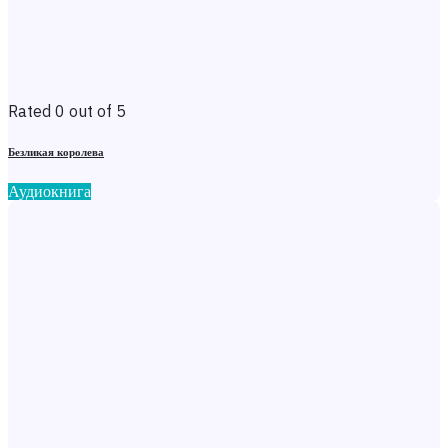
Rated 0 out of 5
Безликая королева
Аудиокнига