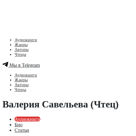
Аудиокниги
Жанры
Авторы
Чтецы
Мы в Telegram
Аудиокниги
Жанры
Авторы
Чтецы
Валерия Савельева (Чтец)
Аудиокниги
Био
Статьи