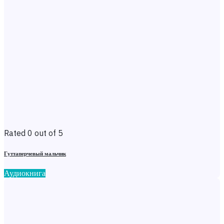
Rated 0 out of 5
Гуттаперчевый мальчик
Аудиокнига