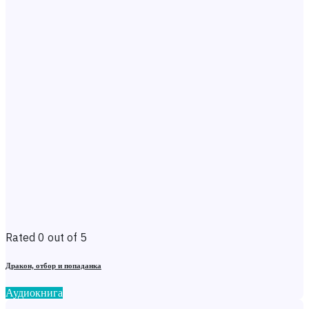
Rated 0 out of 5
Дракон, отбор и попаданка
Аудиокнига