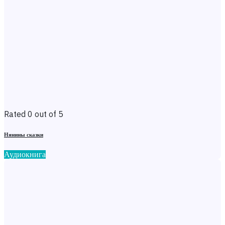
Rated 0 out of 5
Нянины сказки
Аудиокнига