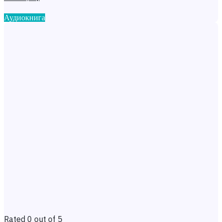
Аудиокнига
Rated 0 out of 5