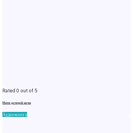
Rated 0 out of 5
Нити дочерей ночи
Аудиокнига