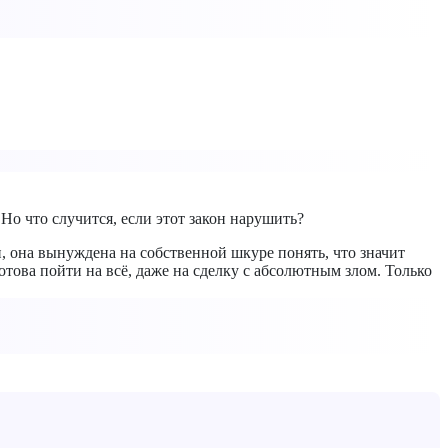
Но что случится, если этот закон нарушить?
ни, она вынуждена на собственной шкуре понять, что значит
отова пойти на всё, даже на сделку с абсолютным злом. Только