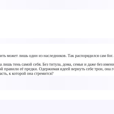
ть может лишь один из наследников. Так распорядился сам бог. 
а лишь тень самой себя. Без титула, дома, семьи и даже без име
ой правили её предки. Одержимая идеей вернуть себе трон, она г
сть, к которой она стремится?