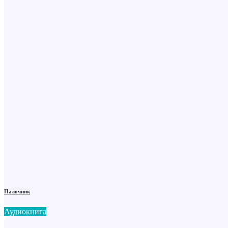
Палочник
Аудиокнига