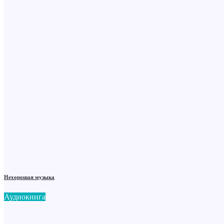
Нехорошая музыка
Аудиокнига