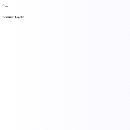
4.1
Рейтинг Livelib