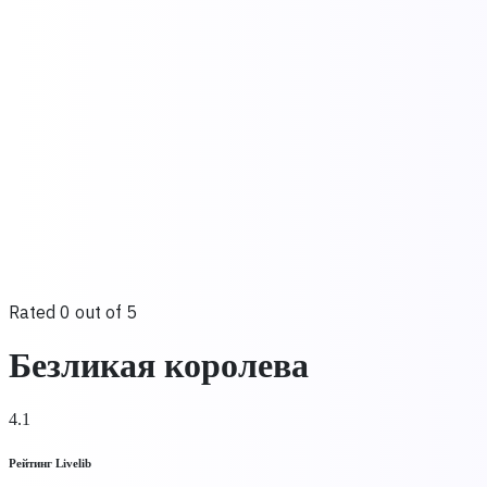
Rated 0 out of 5
Безликая королева
4.1
Рейтинг Livelib