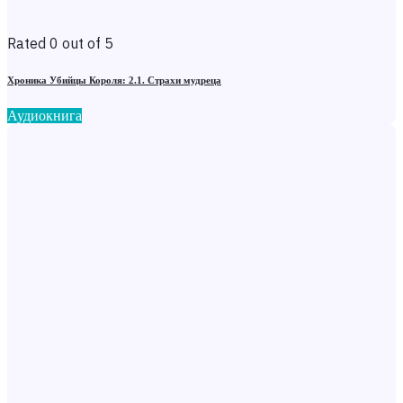
Rated 0 out of 5
Хроника Убийцы Короля: 2.1. Страхи мудреца
Аудиокнига