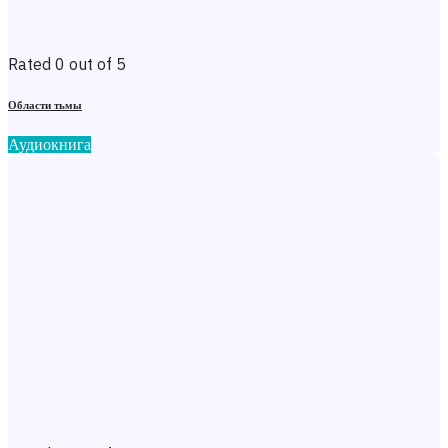
Rated 0 out of 5
Области тьмы
Аудиокнига