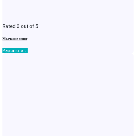
Rated 0 out of 5
Молчание ягнят
Аудиокнига