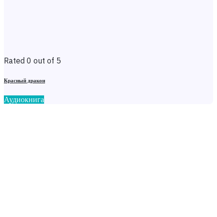
Rated 0 out of 5
Красный дракон
Аудиокнига