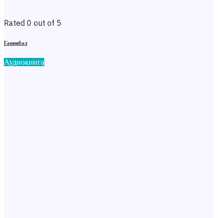
Rated 0 out of 5
Ганнибал
Аудиокнига