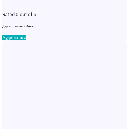
Rated 0 out of 5
Дар сгоревшего бога
Аудиокнига