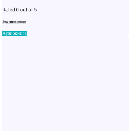
Rated 0 out of 5
Эра милосердия
Аудиокнига