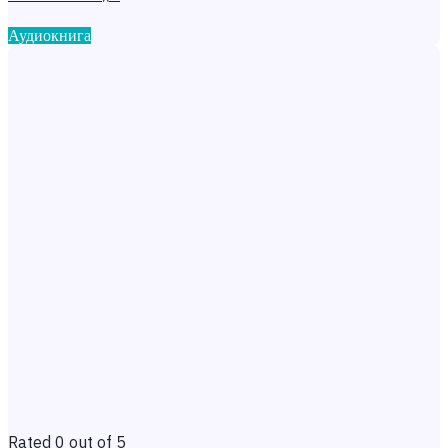
Аудиокнига
Rated 0 out of 5