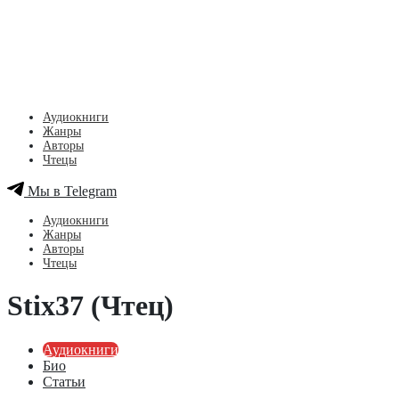
Аудиокниги
Жанры
Авторы
Чтецы
Мы в Telegram
Аудиокниги
Жанры
Авторы
Чтецы
Stix37 (Чтец)
Аудиокниги
Био
Статьи