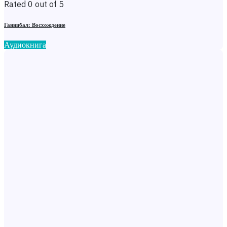
Rated 0 out of 5
Ганнибал: Восхождение
Аудиокнига