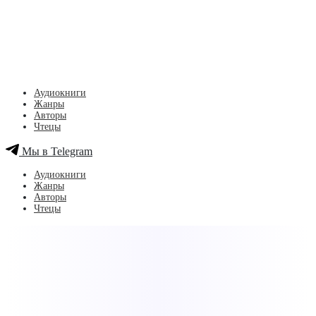
Аудиокниги
Жанры
Авторы
Чтецы
Мы в Telegram
Аудиокниги
Жанры
Авторы
Чтецы