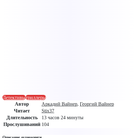
Детективы
триллеры
Автор
Аркадий Вайнер
,
Георгий Вайнер
Читает
Stix37
Длительность
13 часов 24 минуты
Прослушиваний
104
Описание аудиокниги