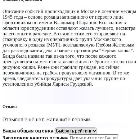
Описание событий происходящих в Москве в осенние месяцы
1945 года – основа романа написанного от первого лица
фронтовиком по имени Владимир Шарапов. Его знания в
области юриспруденции оставляют желать лучшего, несмотря
на его опыт в разведке. В связи с этим его отправляют на
стажировку в одну из оперативных групп Московского
уголовного розыска (МУР), возглавляемую Глебом Жегловым,
для расследования дела о банде с прозвищем “Черная кошка”.
Банда была названа так из-за того, что после каждого
преступления на месте оставляли живого чёрного котенка или
рисунок кошки. Ранее они грабили граждан, но сейчас
переключились на грабеж продуктовых магазинов. В то же
время, следователь прокуратуры дает указания группе по
установлению убийцы Ларисы Груздевой.
Отзывы
Отзывов ещё нет. Напишите первым.
Ваша общая оценка
Заголовок вашего отзыва