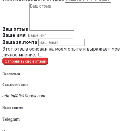
Ваш отзыв
Ваше имя
Ваша эл.почта
Этот отзыв основан на моём опыте и выражает моё
личное мнение.
​
Отправить свой отзыв
Поделиться
Связаться с нами
admin@lis10book.com
Наши соцсети
Telegram