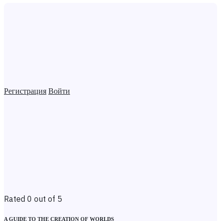
Регистрация
Войти
Rated 0 out of 5
A GUIDE TO THE CREATION OF WORLDS