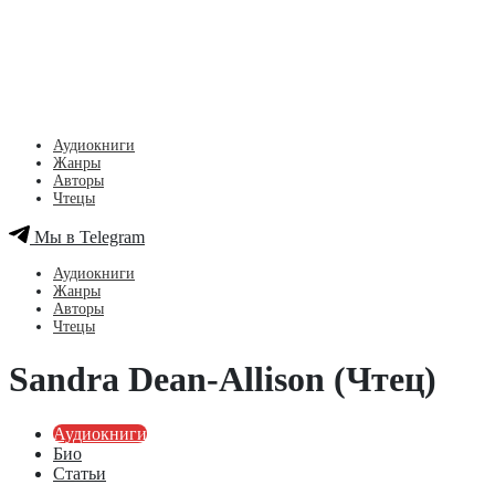
Аудиокниги
Жанры
Авторы
Чтецы
Мы в Telegram
Аудиокниги
Жанры
Авторы
Чтецы
Sandra Dean-Allison (Чтец)
Аудиокниги
Био
Статьи