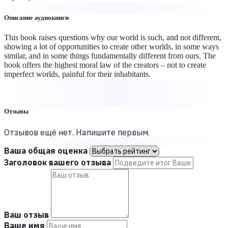
Описание аудиокниги
This book raises questions why our world is such, and not different,
showing a lot of opportunities to create other worlds, in some ways
similar, and in some things fundamentally different from ours. The
book offers the highest moral law of the creators – not to create
imperfect worlds, painful for their inhabitants.
Отзывы
Отзывов ещё нет. Напишите первым.
Ваша общая оценка
Заголовок вашего отзыва
Ваш отзыв
Ваше имя