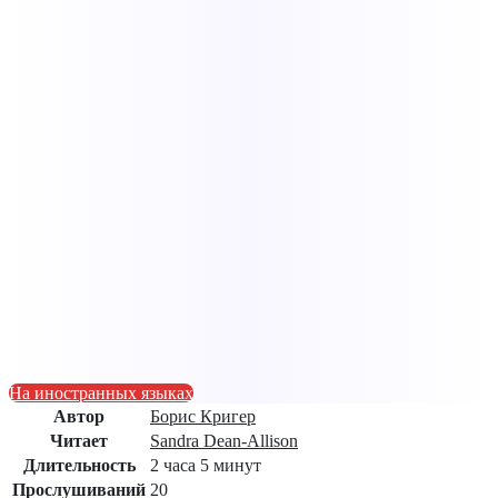
На иностранных языках
Автор
Борис Кригер
Читает
Sandra Dean-Allison
Длительность
2 часа 5 минут
Прослушиваний
20