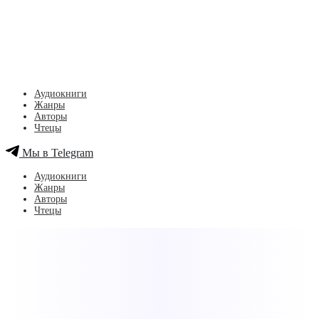
Аудиокниги
Жанры
Авторы
Чтецы
Мы в Telegram
Аудиокниги
Жанры
Авторы
Чтецы