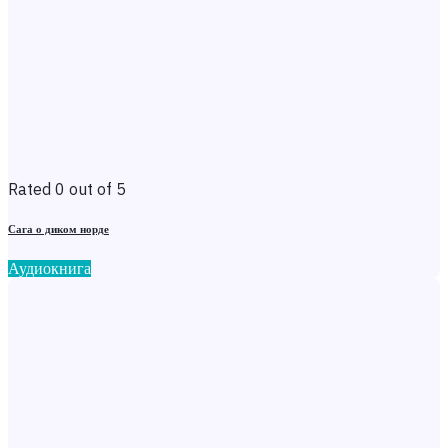
Rated 0 out of 5
Сага о диком норде
Аудиокнига