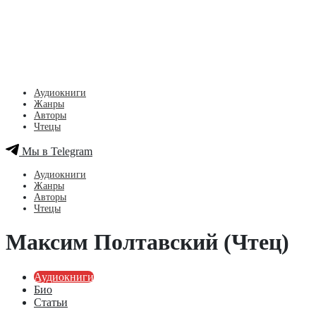
Аудиокниги
Жанры
Авторы
Чтецы
Мы в Telegram
Аудиокниги
Жанры
Авторы
Чтецы
Максим Полтавский (Чтец)
Аудиокниги
Био
Статьи