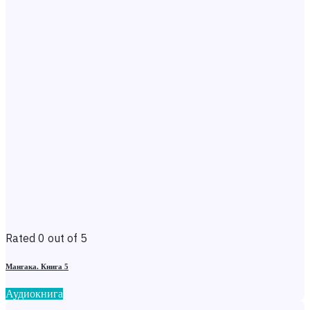
Rated 0 out of 5
Мангака. Книга 5
Аудиокнига