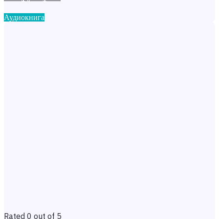
Аудиокнига
Rated 0 out of 5