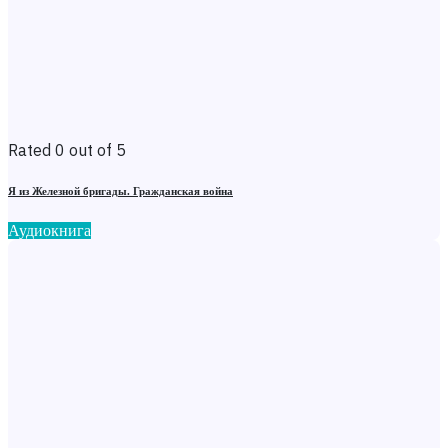
Rated 0 out of 5
Я из Железной бригады. Гражданская война
Аудиокнига