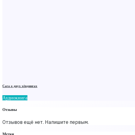
Сага о двух хёвдингах
Аудиокнига
Отзывы
Отзывов ещё нет. Напишите первым.
Метки