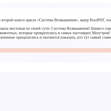
ть второй книги цикла «Система Возвышения», жанр РеалРПГ, по
ишла жестокая по своей сути: Система Возвышения! Нашего гер
ивотных, которые превратились в самых настоящих Монстров! 
 и военные прицепились и пытаются показать, кто тут самый гл