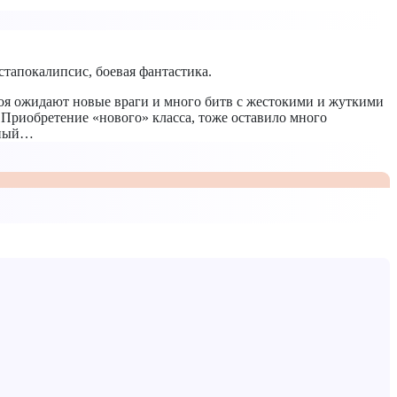
стапокалипсис, боевая фантастика.
оя ожидают новые враги и много битв с жестокими и жуткими
Приобретение «нового» класса, тоже оставило много
авный…