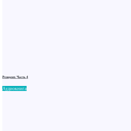
Резидент. Часть 4
Аудиокнига