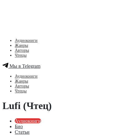
Аудиокниги
Жанры
Авторы
Чтецы
Мы в Telegram
Аудиокниги
Жанры
Авторы
Чтецы
Lufi (Чтец)
Аудиокниги
Био
Статьи