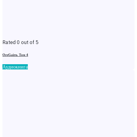
Rated 0 out of 5
OreGairu. Том 4
Аудиокнига