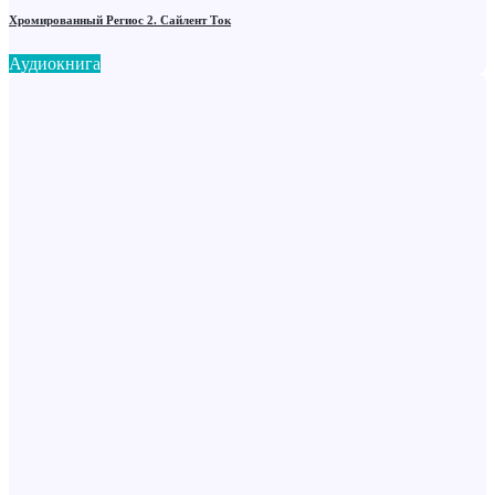
Хромированный Региос 2. Сайлент Ток
Аудиокнига