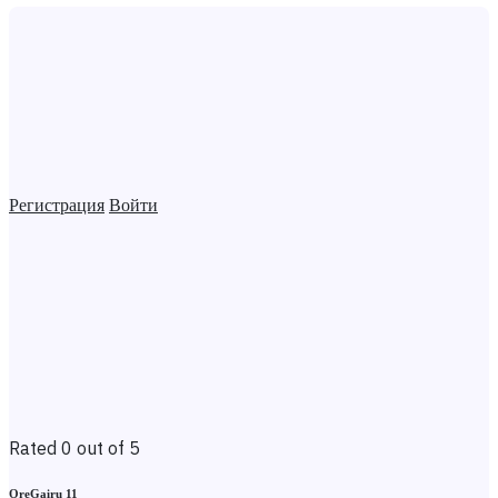
Регистрация
Войти
Rated 0 out of 5
OreGairu 11