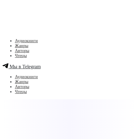
Аудиокниги
Жанры
Авторы
Чтецы
Мы в Telegram
Аудиокниги
Жанры
Авторы
Чтецы