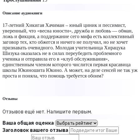
Описание аудиокниги
17-летний Хикигая Хачиман – юный циник и пессимист,
уверенный, что «весна юности», дружба и любовь — обман,
ложь и фикция, а поддержание сего мифа есть коллективный
заговор тех, кто обжегся и ничего не получил, но не хочет
признавать очевидного. Молодая учительница Хирацука
Шизука оказалась не в силах переубедить проблемного
ученика и отправила его в «клуб обслуживания»,
единственным членом которого числится первая красавица
школы Юкиношита Юкино. А может, на деле сенсей не так уж
проста и поняла, что помощь требуется обоим?
Отзывы
Отзывов ещё нет. Напишите первым.
Ваша общая оценка
Заголовок вашего отзыва