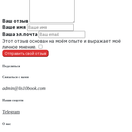
Ваш отзыв
Ваше имя
Ваша эл.почта
Этот отзыв основан на моём опыте и выражает моё
личное мнение.
​
Отправить свой отзыв
Поделиться
Связаться с нами
admin@lis10book.com
Наши соцсети
Telegram
О нас