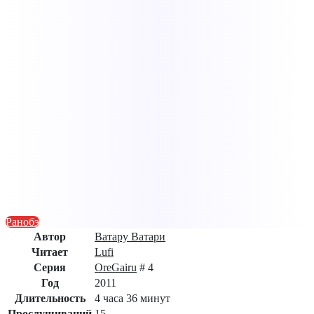
Ранобэ
Автор
Ватару Ватари
Читает
Lufi
Серия
OreGairu
# 4
Год
2011
Длительность
4 часа 36 минут
Прослушиваний
15