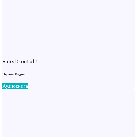
Rated 0 out of 5
Чёрная Индия
Аудиокнига