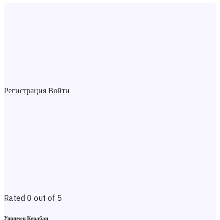
Регистрация
Войти
Rated 0 out of 5
Упрямец Керабан