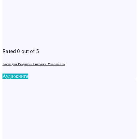
Rated 0 out of 5
Господин Ре-диез и Госпожа Ми-бемоль
Аудиокнига