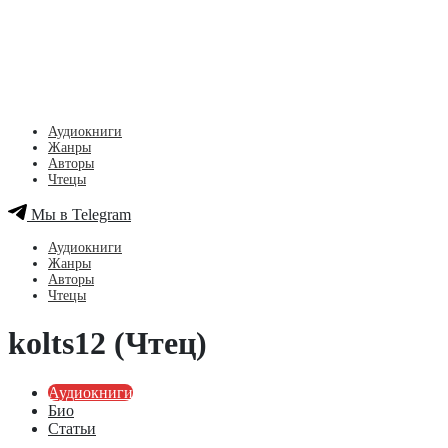
Аудиокниги
Жанры
Авторы
Чтецы
Мы в Telegram
Аудиокниги
Жанры
Авторы
Чтецы
kolts12 (Чтец)
Аудиокниги
Био
Статьи