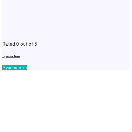
Rated 0 out of 5
Братья Кип
Аудиокнига