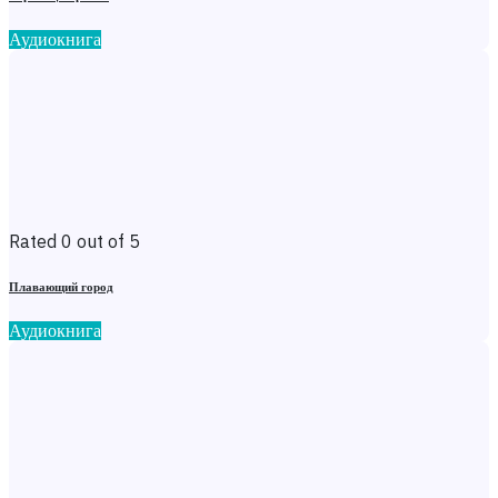
Аудиокнига
Rated 0 out of 5
Плавающий город
Аудиокнига