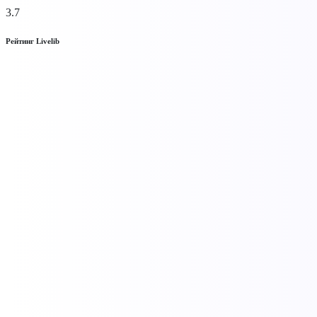
3.7
Рейтинг Livelib