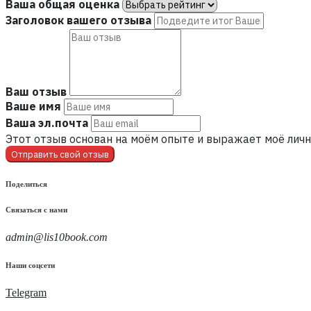
Ваша общая оценка
Заголовок вашего отзыва
Ваш отзыв
Ваше имя
Ваша эл.почта
Этот отзыв основан на моём опыте и выражает моё личн
Отправить свой отзыв
Поделиться
Связаться с нами
admin@lis10book.com
Наши соцсети
Telegram