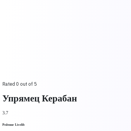
Rated 0 out of 5
Упрямец Керабан
3.7
Рейтинг Livelib