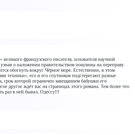
 великого французского писателя, основателя научной
, узнав о наложении правительством пошлины на переправу
ится обогнуть вокруг Чёрное море. Естественно, в этом
ями техники», его и его спутников подстерегают разные
а, срок которой ограничен завещанием бабушки его
е другое ждёт вас на страницах этого романа. Тем более что
 раз в ней бывал, Одессу!!!