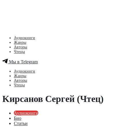
Аудиокниги
Жанры
Авторы
Чтецы
Мы в Telegram
Аудиокниги
Жанры
Авторы
Чтецы
Kирсанов Сергей (Чтец)
Аудиокниги
Био
Статьи