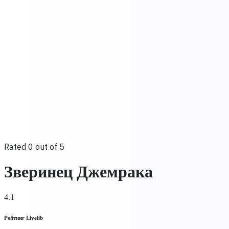
Rated 0 out of 5
Зверинец Джемрака
4.1
Рейтинг Livelib