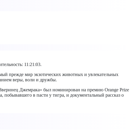
тельность: 11:21:03.
омый прежде мир экзотических животных и увлекательных
анием веры, воли и дружбы.
«Зверинец Джемрака» был номинирован на премию Orange Prize
ка, побывавшего в пасти у тигра, и документальный рассказ о