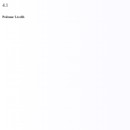
4.1
Рейтинг Livelib