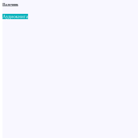
Палочник
Аудиокнига