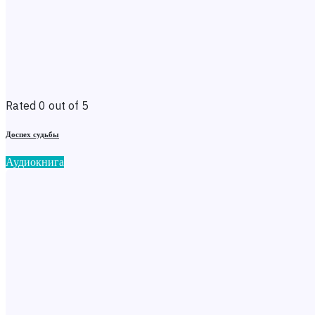
Rated 0 out of 5
Доспех судьбы
Аудиокнига