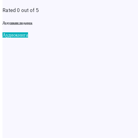
Rated 0 out of 5
Дедушкин подарок
Аудиокнига