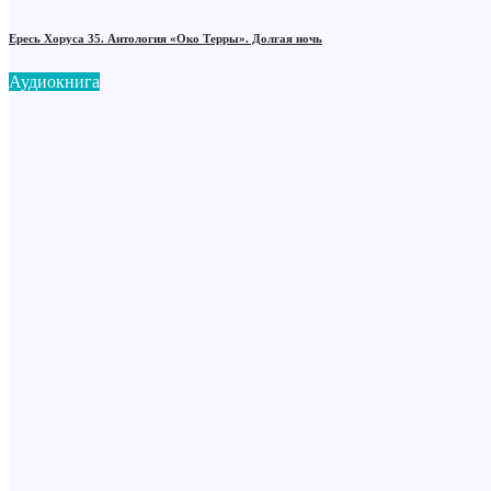
Ересь Хоруса 35. Антология «Око Терры». Долгая ночь
Аудиокнига