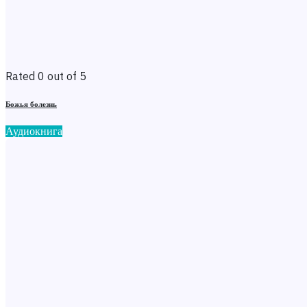
Rated 0 out of 5
Божья болезнь
Аудиокнига