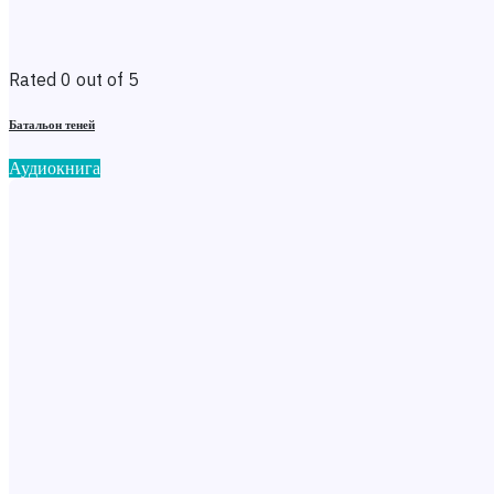
Rated 0 out of 5
Батальон теней
Аудиокнига