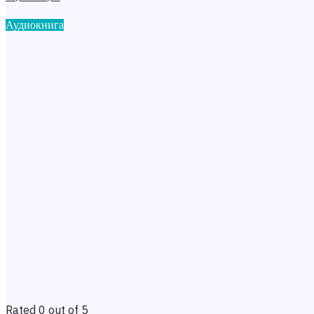
Аудиокнига
Rated 0 out of 5