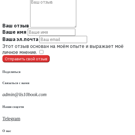
Ваш отзыв
Ваше имя
Ваша эл.почта
Этот отзыв основан на моём опыте и выражает моё
личное мнение.
​
Отправить свой отзыв
Поделиться
Связаться с нами
admin@lis10book.com
Наши соцсети
Telegram
О нас