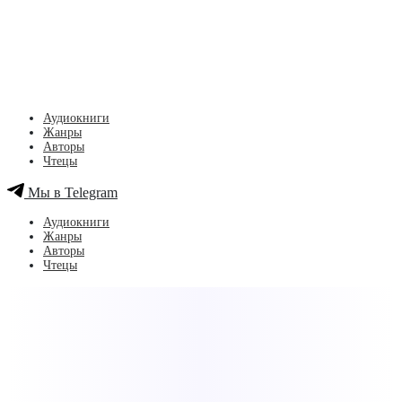
Аудиокниги
Жанры
Авторы
Чтецы
Мы в Telegram
Аудиокниги
Жанры
Авторы
Чтецы