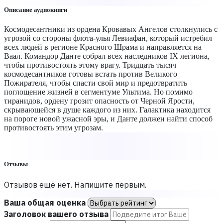
Описание аудиокниги
Космодесантники из ордена Кровавых Ангелов столкнулись с
угрозой со стороны флота-улья Левиафан, который истребил
всех людей в регионе Красного Шрама и направляется на
Ваал. Командор Данте собрал всех наследников IX легиона,
чтобы противостоять этому врагу. Тридцать тысяч
космодесантников готовы встать против Великого
Пожирателя, чтобы спасти свой мир и предотвратить
поглощение жизней в сегментуме Ультима. Но помимо
тиранидов, ордену грозит опасность от Черной Ярости,
скрывающейся в душе каждого из них. Галактика находится
на пороге новой ужасной эры, и Данте должен найти способ
противостоять этим угрозам.
Отзывы
Отзывов ещё нет. Напишите первым.
Ваша общая оценка
Заголовок вашего отзыва