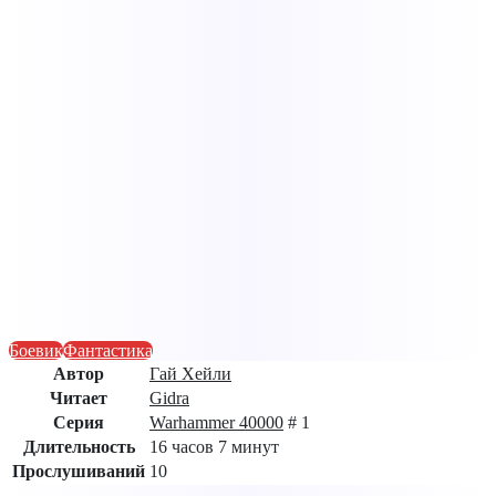
Боевик
Фантастика
Автор
Гай Хейли
Читает
Gidra
Серия
Warhammer 40000
# 1
Длительность
16 часов 7 минут
Прослушиваний
10