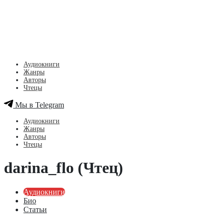
Аудиокниги
Жанры
Авторы
Чтецы
Мы в Telegram
Аудиокниги
Жанры
Авторы
Чтецы
darina_flo (Чтец)
Аудиокниги
Био
Статьи