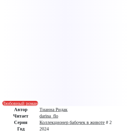
Любовный роман
Автор
Тианна Ридак
Читает
darina_flo
Серия
Коллекционер бабочек в животе
# 2
Год
2024