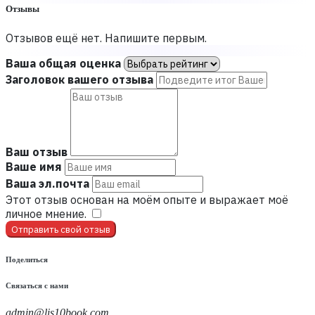
Отзывы
Отзывов ещё нет. Напишите первым.
Ваша общая оценка
Заголовок вашего отзыва
Ваш отзыв
Ваше имя
Ваша эл.почта
Этот отзыв основан на моём опыте и выражает моё
личное мнение.
​
Отправить свой отзыв
Поделиться
Связаться с нами
admin@lis10book.com