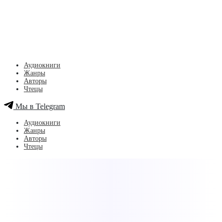
Аудиокниги
Жанры
Авторы
Чтецы
Мы в Telegram
Аудиокниги
Жанры
Авторы
Чтецы