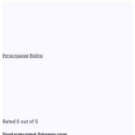
Регистрация
Войти
Rated 0 out of 5
Пятый великолепный. Нейлоновое сердце