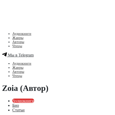
Аудиокниги
Жанры
Авторы
Чтецы
Мы в Telegram
Аудиокниги
Жанры
Авторы
Чтецы
Zoia (Автор)
Аудиокниги
Био
Статьи