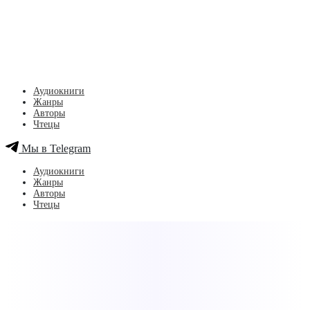
Аудиокниги
Жанры
Авторы
Чтецы
Мы в Telegram
Аудиокниги
Жанры
Авторы
Чтецы