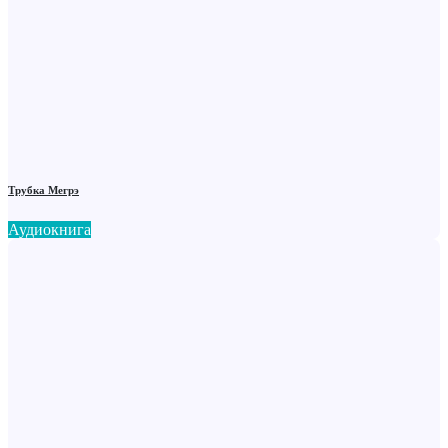
Трубка Мегрэ
Аудиокнига