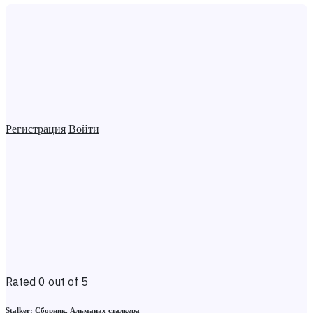
Регистрация
Войти
Rated 0 out of 5
Stalker: Сборник. Альманах сталкера