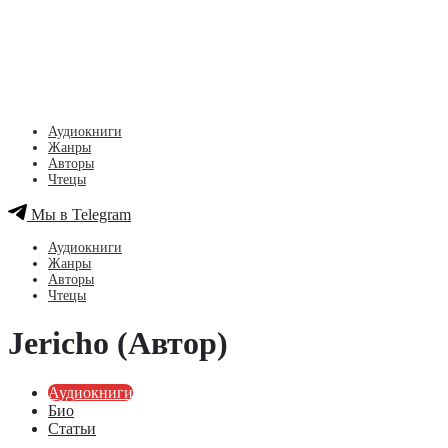
Аудиокниги
Жанры
Авторы
Чтецы
Мы в Telegram
Аудиокниги
Жанры
Авторы
Чтецы
Jericho (Автор)
Аудиокниги
Био
Статьи