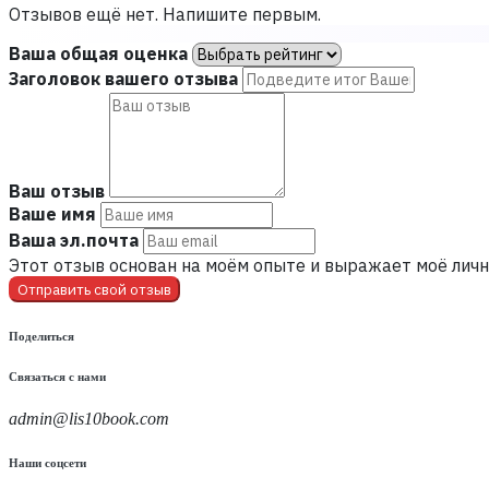
Отзывов ещё нет. Напишите первым.
Ваша общая оценка
Заголовок вашего отзыва
Ваш отзыв
Ваше имя
Ваша эл.почта
Этот отзыв основан на моём опыте и выражает моё личн
Отправить свой отзыв
Поделиться
Связаться с нами
admin@lis10book.com
Наши соцсети