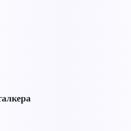
талкера