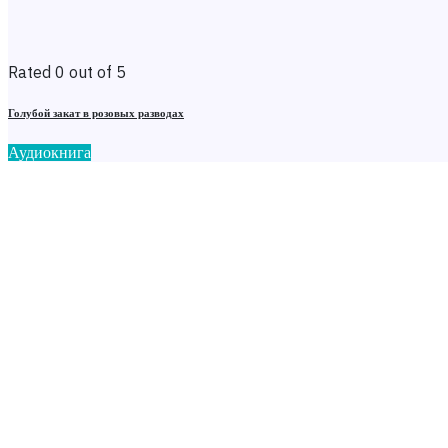
Rated 0 out of 5
Голубой закат в розовых разводах
Аудиокнига