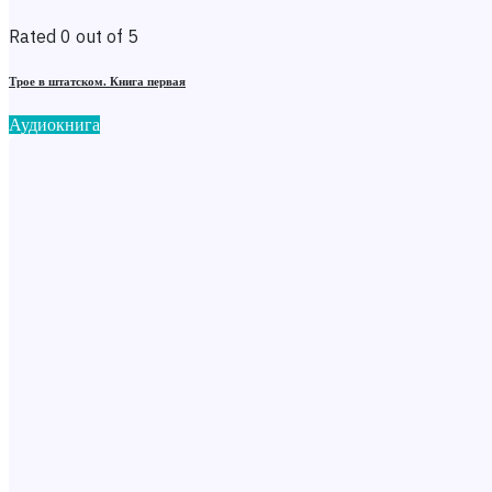
Rated 0 out of 5
Трое в штатском. Книга первая
Аудиокнига