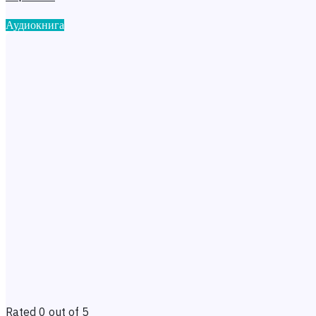
Аудиокнига
Rated 0 out of 5