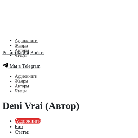
Аудиокниги
Жанры
Авторы
Регистрация
Войти
Чтецы
Мы в Telegram
Аудиокниги
Жанры
Авторы
Чтецы
Deni Vrai (Автор)
Аудиокниги
Био
Статьи