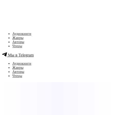
Аудиокниги
Жанры
Авторы
Чтецы
Мы в Telegram
Аудиокниги
Жанры
Авторы
Чтецы