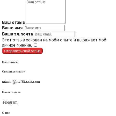
Ваш отзыв
Ваше имя
Ваша эл.почта
Этот отзыв основан на моём опыте и выражает моё
личное мнение.
​
Отправить свой отзыв
Поделиться
Связаться с нами
admin@lis10book.com
Наши соцсети
Telegram
О нас