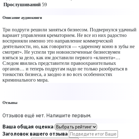
Прослушиваний
59
Описание аудиокниги
Три подруги решили заняться бизнесом. Подвернулся удачный
вариант управления крематорием. Не все из них радостно
восприняли именно это направление коммерческой
деятельности, но, как говорится — «дареному коню в зубы не
смотрят». Не успели три новоиспеченные бизнесвумен
взяться за дело, как им доставили первого «клиента»…
Следом явились представители правоохранительных
органов… и теперь подругам надо не только разобраться в
тонкостях бизнеса, а заодно и во всех особенностях
криминального мира.
Отзывы
Отзывов ещё нет. Напишите первым.
Ваша общая оценка
Заголовок вашего отзыва