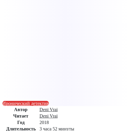
Иронический детектив
Автор
Deni Vrai
Читает
Deni Vrai
Год
2018
Длительность
3 часа 52 минуты