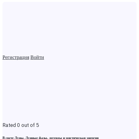
Регистрация
Войти
Rated 0 out of 5
В свете Луны. Лунные фазы, легенды и мистическая энергия