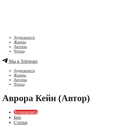
Аудиокниги
Жанры
Авторы
Чтецы
Мы в Telegram
Аудиокниги
Жанры
Авторы
Чтецы
Аврора Кейн (Автор)
Аудиокниги
Био
Статьи