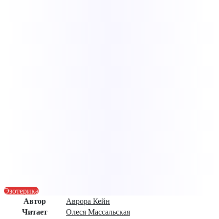
Эзотерика
Автор
Аврора Кейн
Читает
Олеся Массальская