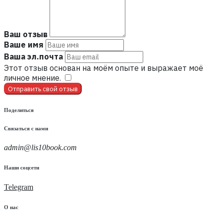
Ваш отзыв
Ваше имя
Ваша эл.почта
Этот отзыв основан на моём опыте и выражает моё
личное мнение.
​
Отправить свой отзыв
Поделиться
Связаться с нами
admin@lis10book.com
Наши соцсети
Telegram
О нас