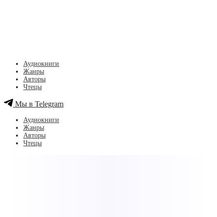
Аудиокниги
Жанры
Авторы
Чтецы
Мы в Telegram
Аудиокниги
Жанры
Авторы
Чтецы