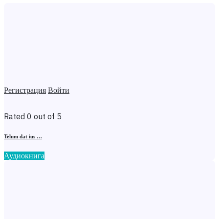
Регистрация
Войти
Rated 0 out of 5
Telum dat ius …
Аудиокнига