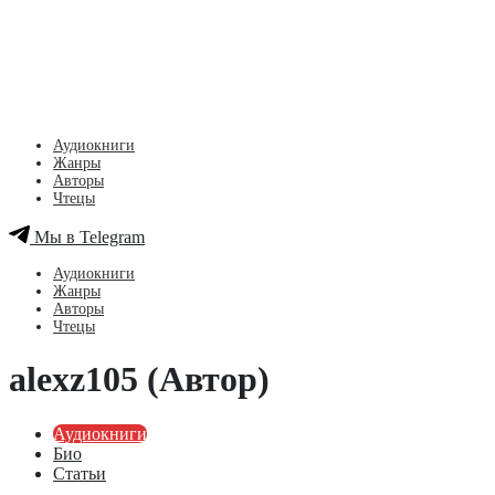
Аудиокниги
Жанры
Авторы
Чтецы
Мы в Telegram
Аудиокниги
Жанры
Авторы
Чтецы
alexz105 (Автор)
Аудиокниги
Био
Статьи