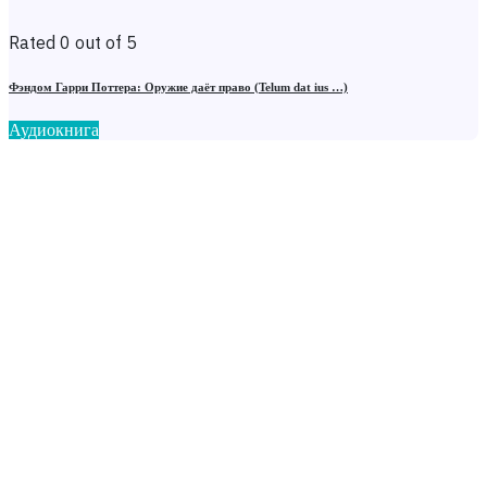
Rated 0 out of 5
Фэндом Гарри Поттера: Оружие даёт право (Telum dat ius …)
Аудиокнига