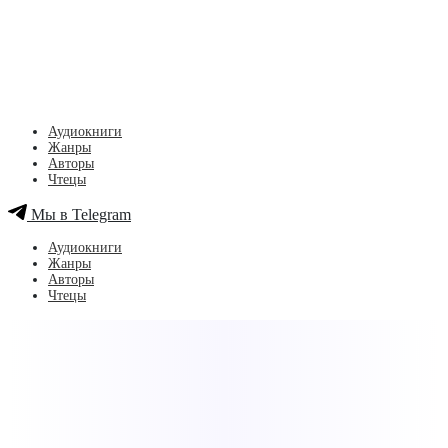
Аудиокниги
Жанры
Авторы
Чтецы
Мы в Telegram
Аудиокниги
Жанры
Авторы
Чтецы