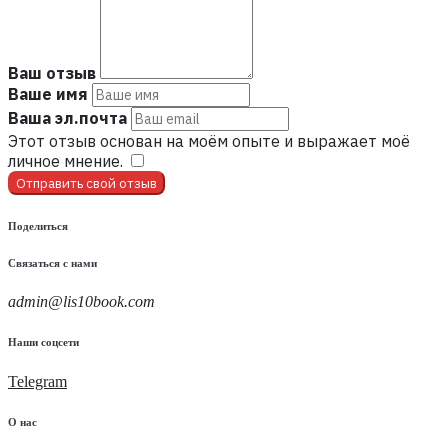
Ваш отзыв
Ваше имя
Ваша эл.почта
Этот отзыв основан на моём опыте и выражает моё
личное мнение.
​
Отправить свой отзыв
Поделиться
Связаться с нами
admin@lis10book.com
Наши соцсети
Telegram
О нас