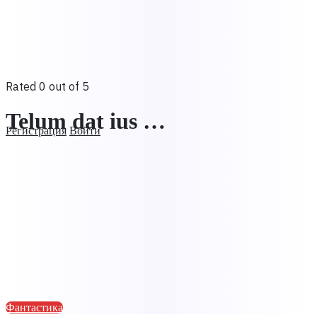
Rated 0 out of 5
Telum dat ius …
Регистрация
Войти
Фантастика