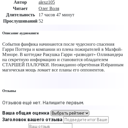
Автор
alexz105
Читает
Олег Воля
Длительность
17 часов 47 минут
Прослушиваний
52
Описание аудиокниги
События фанфика начинаются после чудесного спасения
Гарри Поттера и компании из плена пожирателей в Малфой-
Мэноре. В коттедже Ракушка Гарри «разводит» Олливандера
на секретную информацию и становится обладателем
СТАРШЕЙ ПАЛОЧКИ. Неожиданно обретённая Избранным
магическая мощь ломает все планы его оппонентов.
Отзывы
Отзывов ещё нет. Напишите первым.
Ваша общая оценка
Заголовок вашего отзыва