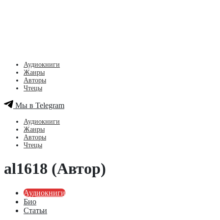
Аудиокниги
Жанры
Авторы
Чтецы
Мы в Telegram
Аудиокниги
Жанры
Авторы
Чтецы
al1618 (Автор)
Аудиокниги
Био
Статьи