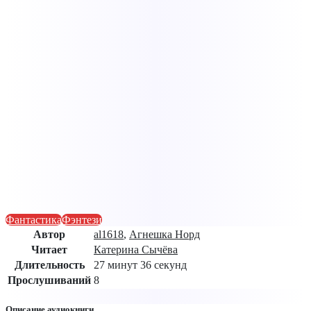
Фантастика
Фэнтези
Автор
al1618
,
Агнешка Норд
Читает
Катерина Сычёва
Длительность
27 минут 36 секунд
Прослушиваний
8
Описание аудиокниги