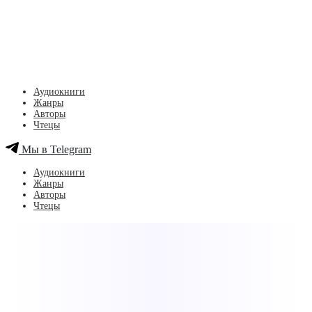
Аудиокниги
Жанры
Авторы
Чтецы
Мы в Telegram
Аудиокниги
Жанры
Авторы
Чтецы