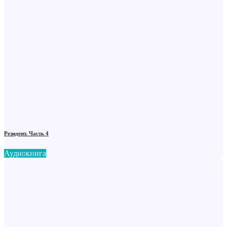
Резидент. Часть 4
Аудиокнига