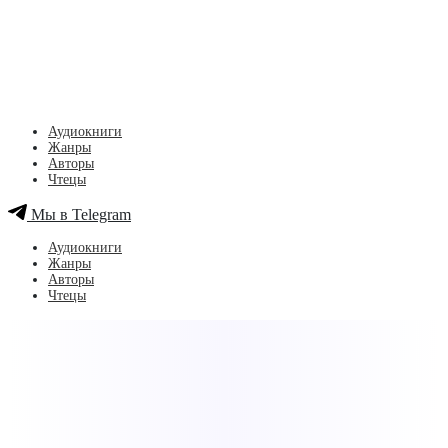
Аудиокниги
Жанры
Авторы
Чтецы
Мы в Telegram
Аудиокниги
Жанры
Авторы
Чтецы