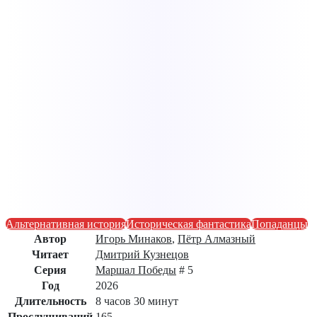
Альтернативная история
Историческая фантастика
Попаданцы
Автор
Игорь Минаков
,
Пётр Алмазный
Читает
Дмитрий Кузнецов
Серия
Маршал Победы
# 5
Год
2026
Длительность
8 часов 30 минут
Прослушиваний
165