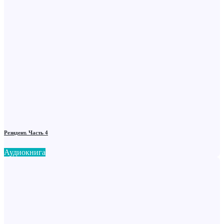
Резидент. Часть 4
Аудиокнига