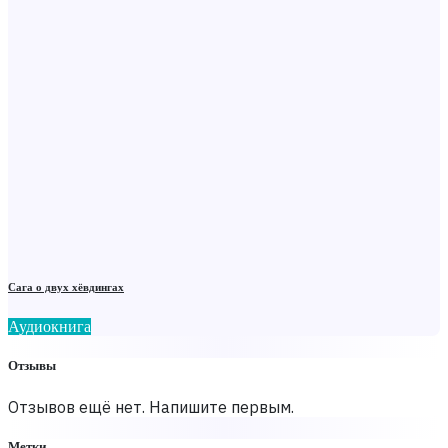
Сага о двух хёвдингах
Аудиокнига
Отзывы
Отзывов ещё нет. Напишите первым.
Метки