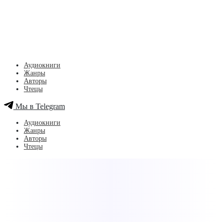
Аудиокниги
Жанры
Авторы
Чтецы
Мы в Telegram
Аудиокниги
Жанры
Авторы
Чтецы