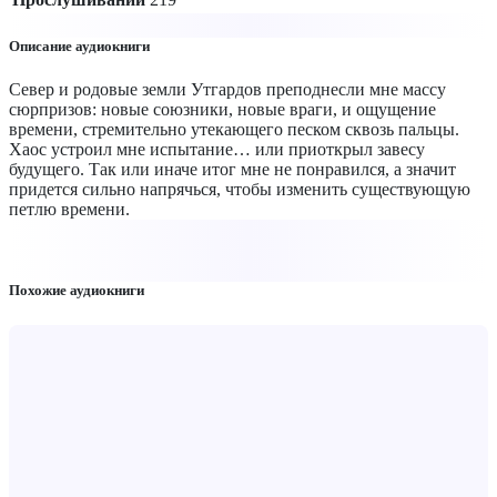
Описание аудиокниги
Север и родовые земли Утгардов преподнесли мне массу
сюрпризов: новые союзники, новые враги, и ощущение
времени, стремительно утекающего песком сквозь пальцы.
Хаос устроил мне испытание… или приоткрыл завесу
будущего. Так или иначе итог мне не понравился, а значит
придется сильно напрячься, чтобы изменить существующую
петлю времени.
Похожие аудиокниги