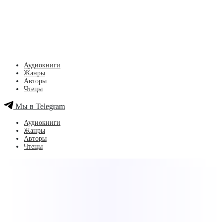
Аудиокниги
Жанры
Авторы
Чтецы
Мы в Telegram
Аудиокниги
Жанры
Авторы
Чтецы