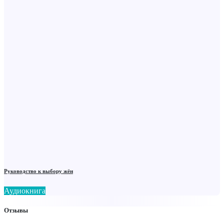
Руководство к выбору жён
Аудиокнига
Отзывы