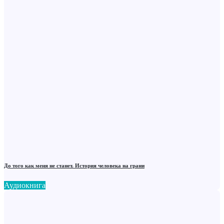
До того как меня не станет. История человека на грани
Аудиокнига