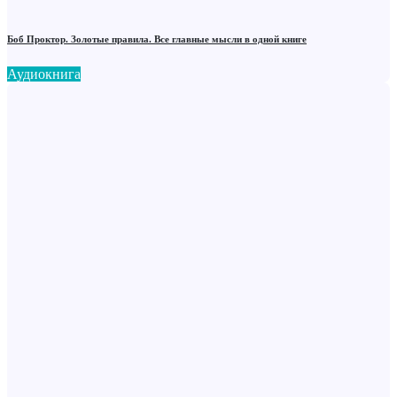
Боб Проктор. Золотые правила. Все главные мысли в одной книге
Аудиокнига