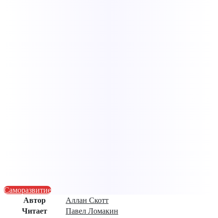
Саморазвитие
Автор
Аллан Скотт
Читает
Павел Ломакин