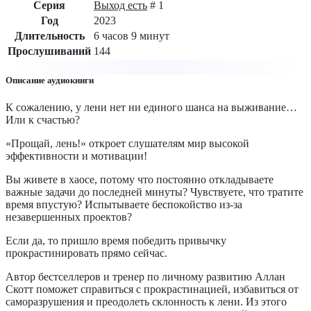
Серия
Выход есть
# 1
Год
2023
Длительность
6 часов 9 минут
Прослушиваний
144
Описание аудиокниги
К сожалению, у лени нет ни единого шанса на выживание…
Или к счастью?
«Прощай, лень!» откроет слушателям мир высокой
эффективности и мотивации!
Вы живете в хаосе, потому что постоянно откладываете
важные задачи до последней минуты? Чувствуете, что тратите
время впустую? Испытываете беспокойство из-за
незавершенных проектов?
Если да, то пришло время победить привычку
прокрастинировать прямо сейчас.
Автор бестселлеров и тренер по личному развитию Аллан
Скотт поможет справиться с прокрастинацией, избавиться от
саморазрушения и преодолеть склонность к лени. Из этого