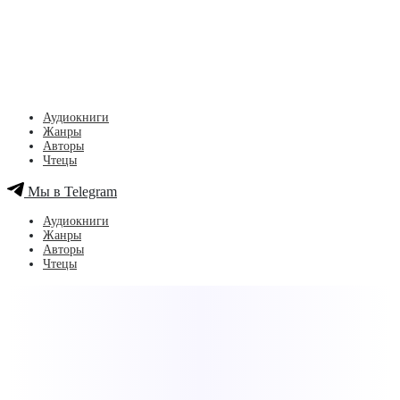
Аудиокниги
Жанры
Авторы
Чтецы
Мы в Telegram
Аудиокниги
Жанры
Авторы
Чтецы