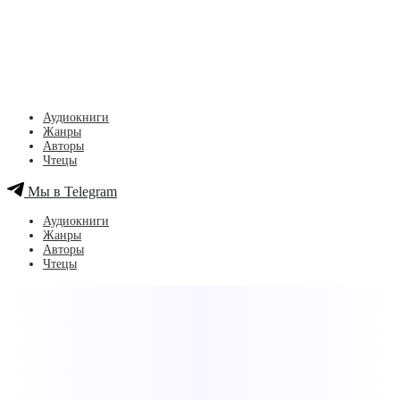
Аудиокниги
Жанры
Авторы
Чтецы
Мы в Telegram
Аудиокниги
Жанры
Авторы
Чтецы