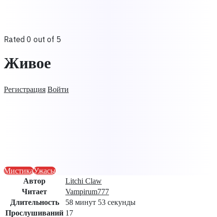
Rated 0 out of 5
Живое
Регистрация
Войти
Мистика
Ужасы
Автор
Litchi Claw
Читает
Vampirum777
Длительность
58 минут 53 секунды
Прослушиваний
17