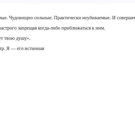
рые. Чудовищно сильные. Практически неубиваемые. И соверше
настрого запрещая когда-либо приближаться к ним.
ет твою душу».
тр. Я — его истинная