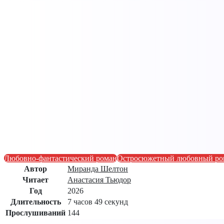
Любовно-фантастический роман
Остросюжетный любовный ро
Автор
Миранда Шелтон
Читает
Анастасия Тьюдор
Год
2026
Длительность
7 часов 49 секунд
Прослушиваний
144