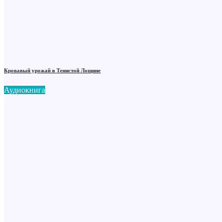
Кровавый урожай в Тенистой Лощине
Аудиокнига