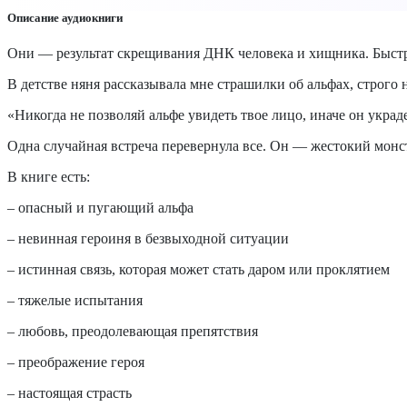
Описание аудиокниги
Они — результат скрещивания ДНК человека и хищника. Быст
В детстве няня рассказывала мне страшилки об альфах, строго 
«Никогда не позволяй альфе увидеть твое лицо, иначе он украд
Одна случайная встреча перевернула все. Он — жестокий монс
В книге есть:
– опасный и пугающий альфа
– невинная героиня в безвыходной ситуации
– истинная связь, которая может стать даром или проклятием
– тяжелые испытания
– любовь, преодолевающая препятствия
– преображение героя
– настоящая страсть