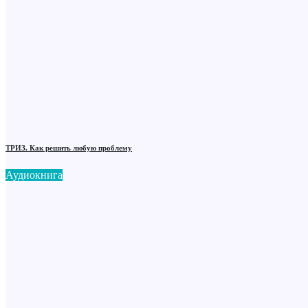
ТРИЗ. Как решить любую проблему
Аудиокнига