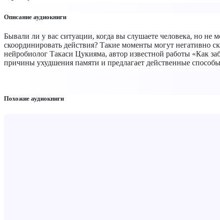
Описание аудиокниги
Бывали ли у вас ситуации, когда вы слушаете человека, но не м
скоординировать действия? Такие моменты могут негативно ска
нейробиолог Такаси Цукияма, автор известной работы «Как заб
причины ухудшения памяти и предлагает действенные способы
Похожие аудиокниги