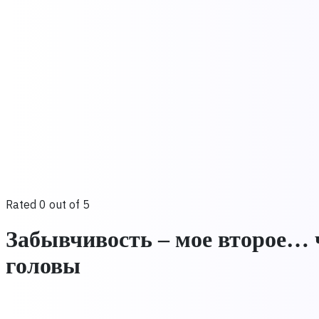
Rated 0 out of 5
Забывчивость – мое второе… ч
головы