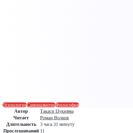
Психология
Саморазвитие
Философия
Автор
Такаси Цукияма
Читает
Роман Волков
Длительность
3 часа 31 минуту
Прослушиваний
11