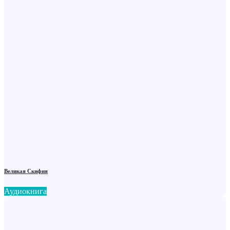
Великая Скифия
Аудиокнига