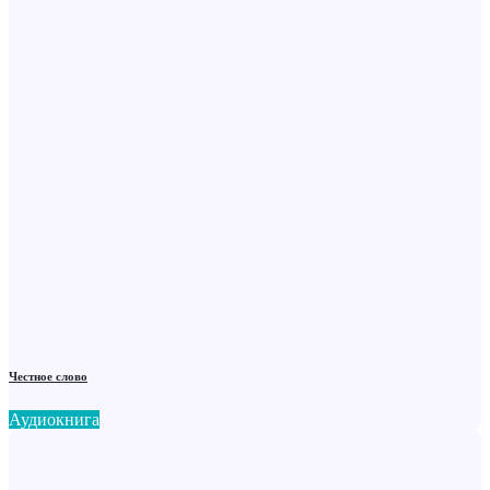
Честное слово
Аудиокнига