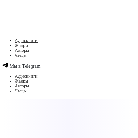
Аудиокниги
Жанры
Авторы
Чтецы
Мы в Telegram
Аудиокниги
Жанры
Авторы
Чтецы