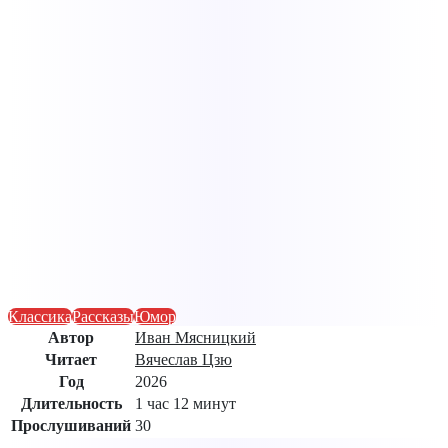
Классика
Рассказы
Юмор
Автор
Иван Мясницкий
Читает
Вячеслав Цзю
Год
2026
Длительность
1 час 12 минут
Прослушиваний
30