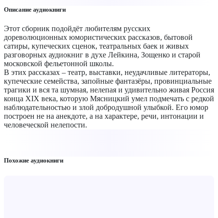
Описание аудиокниги
Этот сборник подойдёт любителям русских
дореволюционных юмористических рассказов, бытовой
сатиры, купеческих сценок, театральных баек и живых
разговорных аудиокниг в духе Лейкина, Зощенко и старой
московской фельетонной школы.
В этих рассказах – театр, выставки, неудачливые литераторы,
купеческие семейства, запойные фантазёры, провинциальные
трагики и вся та шумная, нелепая и удивительно живая Россия
конца XIX века, которую Мясницкий умел подмечать с редкой
наблюдательностью и злой добродушной улыбкой. Его юмор
построен не на анекдоте, а на характере, речи, интонации и
человеческой нелепости.
Похожие аудиокниги