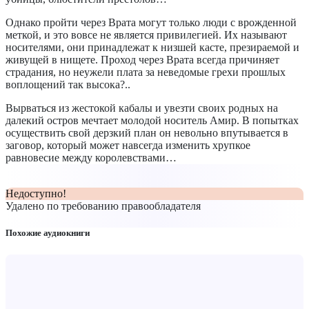
Однако пройти через Врата могут только люди с врожденной
меткой, и это вовсе не является привилегией. Их называют
носителями, они принадлежат к низшей касте, презираемой и
живущей в нищете. Проход через Врата всегда причиняет
страдания, но неужели плата за неведомые грехи прошлых
воплощений так высока?..
Вырваться из жестокой кабалы и увезти своих родных на
далекий остров мечтает молодой носитель Амир. В попытках
осуществить свой дерзкий план он невольно впутывается в
заговор, который может навсегда изменить хрупкое
равновесие между королевствами…
Недоступно!
Удалено по требованию правообладателя
Похожие аудиокниги