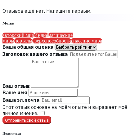
Отзывов ещё нет. Напишите первым.
Метки
авторский мир
Индия
магические
миры
порталы
сверхспособности
спасение мира
Ваша общая оценка
Заголовок вашего отзыва
Ваш отзыв
Ваше имя
Ваша эл.почта
Этот отзыв основан на моём опыте и выражает моё
личное мнение.
​
Отправить свой отзыв
Поделиться