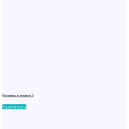
Оглянись в темноте 3
Аудиокнига