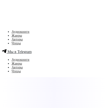
Аудиокниги
Жанры
Авторы
Чтецы
Мы в Telegram
Аудиокниги
Жанры
Авторы
Чтецы