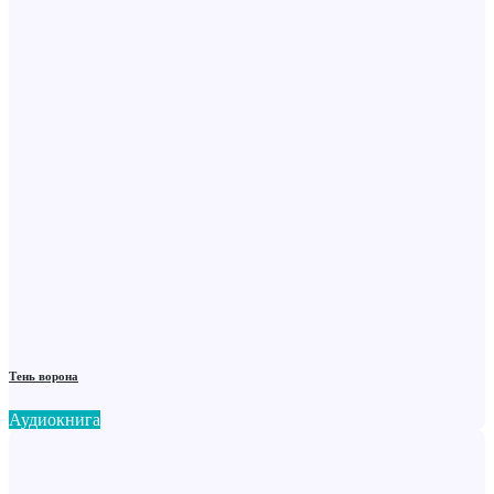
Тень ворона
Аудиокнига