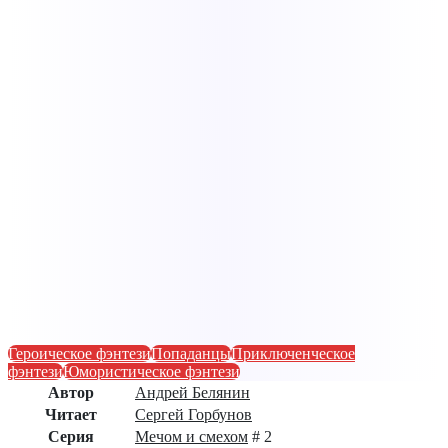
Героическое фэнтези
Попаданцы
Приключенческое
фэнтези
Юмористическое фэнтези
Автор
Андрей Белянин
Читает
Сергей Горбунов
Серия
Мечом и смехом
# 2