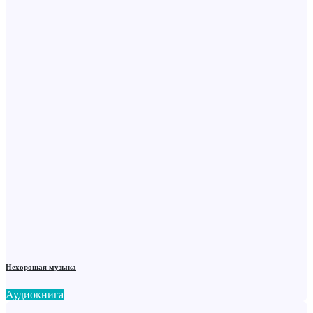
Нехорошая музыка
Аудиокнига