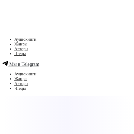
Аудиокниги
Жанры
Авторы
Чтецы
Мы в Telegram
Аудиокниги
Жанры
Авторы
Чтецы