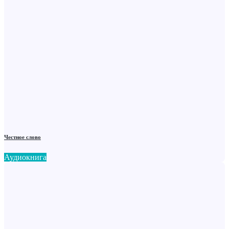
Честное слово
Аудиокнига