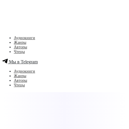
Аудиокниги
Жанры
Авторы
Чтецы
Мы в Telegram
Аудиокниги
Жанры
Авторы
Чтецы