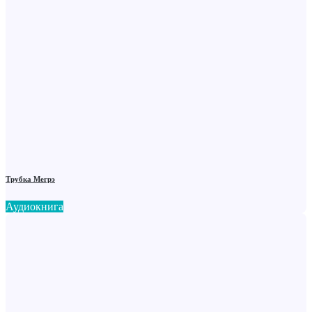
Трубка Мегрэ
Аудиокнига