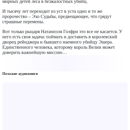
мирных детей леса в безжалостных убийц.
И тысячу лет переходит из уст в уста одно и то же
пророчество – Эхо Судьбы, предвещающее, что грядут
страшные перемены.
Вот только рыцаря Натаниэля Голфри это все не касается. У
него есть своя задача: поймать и доставить в королевский
дворец рейнджера и бывшего наемного убийцу Эшера.
Единственного человека, которому король Велии может
доверить важнейшую миссию…
Похожие аудиокниги