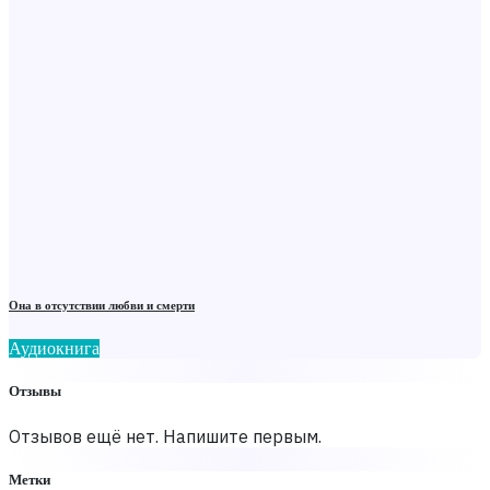
Она в отсутствии любви и смерти
Аудиокнига
Отзывы
Отзывов ещё нет. Напишите первым.
Метки