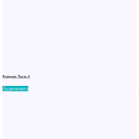
Резидент. Часть 4
Аудиокнига