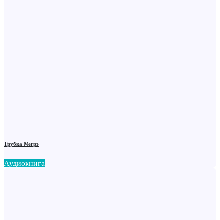
Трубка Мегрэ
Аудиокнига