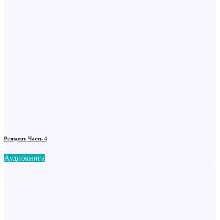
Резидент. Часть 4
Аудиокнига