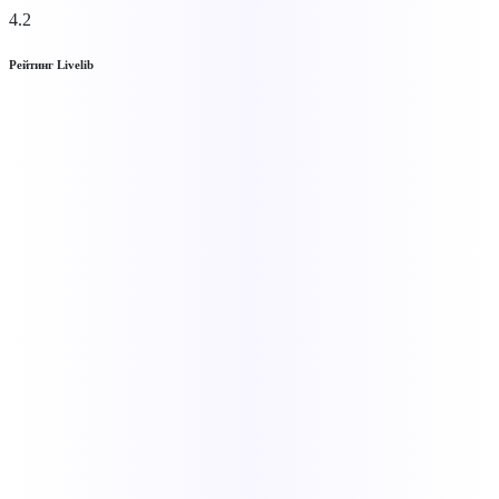
4.2
Рейтинг Livelib