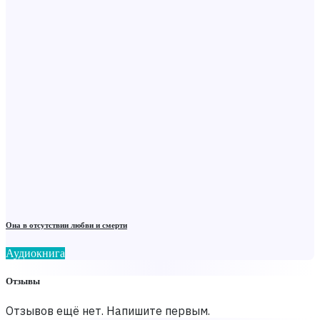
Она в отсутствии любви и смерти
Аудиокнига
Отзывы
Отзывов ещё нет. Напишите первым.