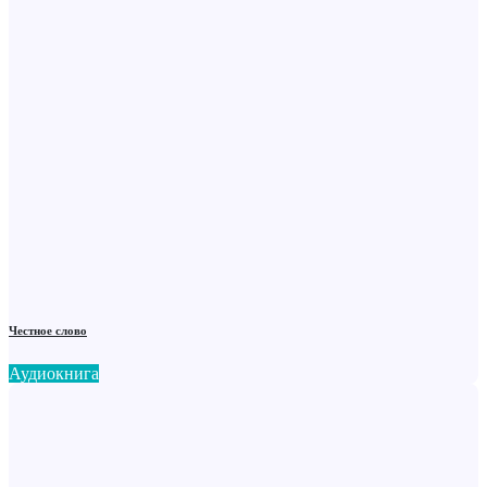
Честное слово
Аудиокнига