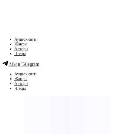
Аудиокниги
Жанры
Авторы
Чтецы
Мы в Telegram
Аудиокниги
Жанры
Авторы
Чтецы