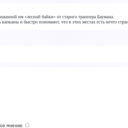
лышанной им «лесной байки» от старого траппера Баумана.
 капканы и быстро понимают, что в этих местах есть нечто стран
ое мнение.
​