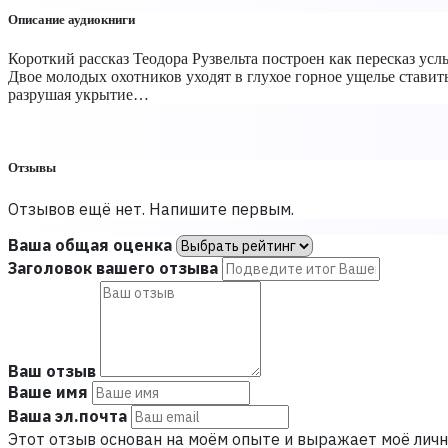
Описание аудиокниги
Короткий рассказ Теодора Рузвельта построен как пересказ ус
Двое молодых охотников уходят в глухое горное ущелье ставить
разрушая укрытие…
Отзывы
Отзывов ещё нет. Напишите первым.
Ваша общая оценка
Заголовок вашего отзыва
Ваш отзыв
Ваше имя
Ваша эл.почта
Этот отзыв основан на моём опыте и выражает моё личн