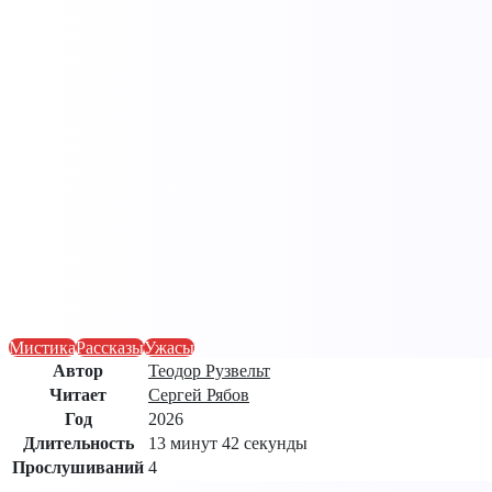
Мистика
Рассказы
Ужасы
Автор
Теодор Рузвельт
Читает
Сергей Рябов
Год
2026
Длительность
13 минут 42 секунды
Прослушиваний
4