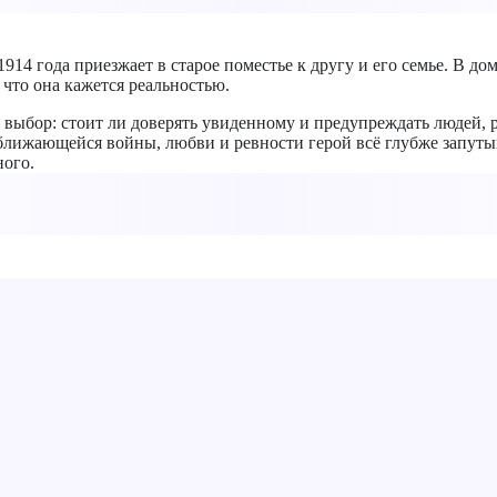
1914 года приезжает в старое поместье к другу и его семье. В д
 что она кажется реальностью.
 выбор: стоит ли доверять увиденному и предупреждать людей,
ближающейся войны, любви и ревности герой всё глубже запутыва
ного.