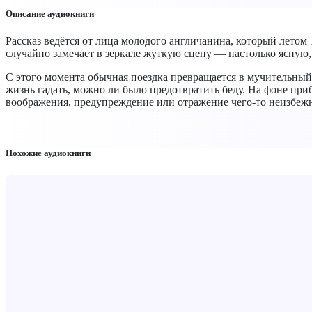
Описание аудиокниги
Рассказ ведётся от лица молодого англичанина, который летом 
случайно замечает в зеркале жуткую сцену — настолько ясную,
С этого момента обычная поездка превращается в мучительный
жизнь гадать, можно ли было предотвратить беду. На фоне при
воображения, предупреждение или отражение чего-то неизбеж
Похожие аудиокниги