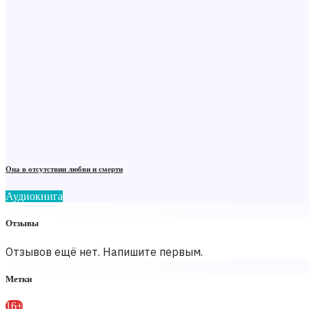
Она в отсутствии любви и смерти
Аудиокнига
Отзывы
Отзывов ещё нет. Напишите первым.
Метки
16+