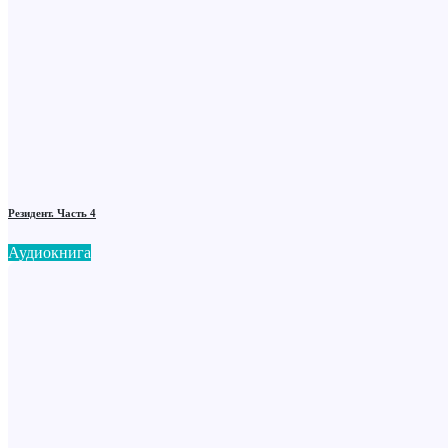
Резидент. Часть 4
Аудиокнига