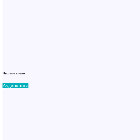
Честное слово
Аудиокнига