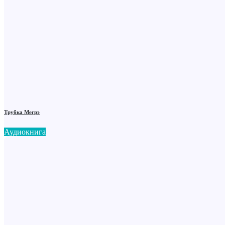
Трубка Мегрэ
Аудиокнига