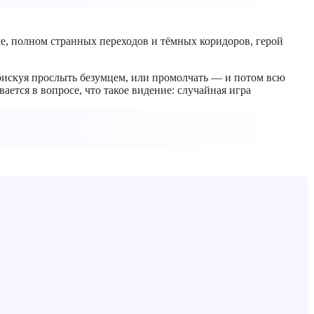
оме, полном странных переходов и тёмных коридоров, герой
 рискуя прослыть безумцем, или промолчать — и потом всю
ется в вопросе, что такое видение: случайная игра