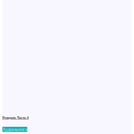
Резидент. Часть 4
Аудиокнига