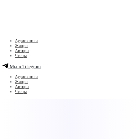
Аудиокниги
Жанры
Авторы
Чтецы
Мы в Telegram
Аудиокниги
Жанры
Авторы
Чтецы