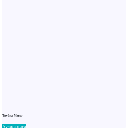
Трубка Мегрэ
Аудиокнига