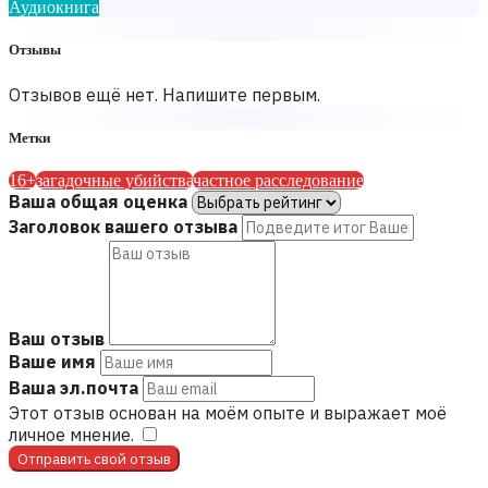
Аудиокнига
Отзывы
Отзывов ещё нет. Напишите первым.
Метки
16+
загадочные убийства
частное расследование
Ваша общая оценка
Заголовок вашего отзыва
Ваш отзыв
Ваше имя
Ваша эл.почта
Этот отзыв основан на моём опыте и выражает моё
личное мнение.
​
Отправить свой отзыв