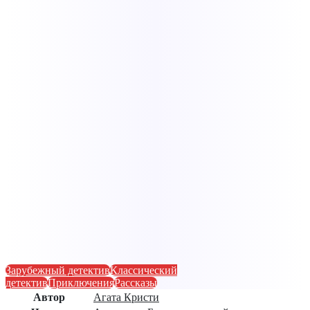
Зарубежный детектив
Классический
детектив
Приключения
Рассказы
Автор
Агата Кристи